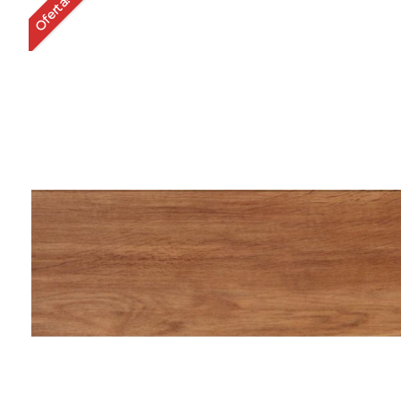
Oferta!