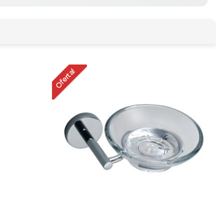
Oferta!