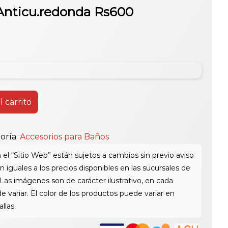
 Anticu.redonda Rs600
l carrito
oría:
Accesorios para Baños