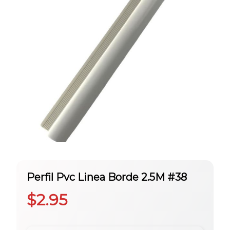
Perfil Pvc Linea Borde 2.5M #38
$
2.95