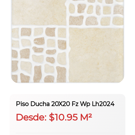
Piso Ducha 20X20 Fz Wp Lh2024
Desde:
$
10.95
M²