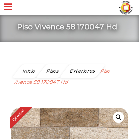
Piso Vivence 58 170047 Hd
Inicio
Pisos
Exteriores
Piso
Vivence 58 170047 Hd
Oferta!