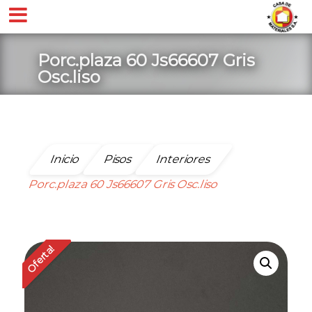
Porc.plaza 60 Js66607 Gris
Osc.liso
Inicio
Pisos
Interiores
Porc.plaza 60 Js66607 Gris Osc.liso
Oferta!