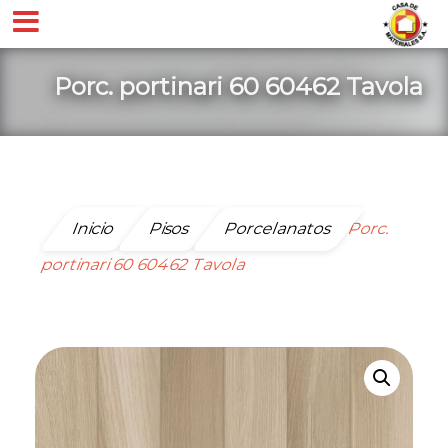
Porc. portinari 60 60462 Tavola
Inicio
Pisos
Porcelanatos
Porc.
portinari 60 60462 Tavola