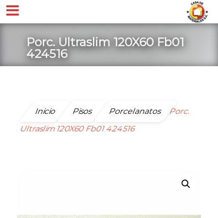
Porc. Ultraslim 120X60 Fb01
424516
Inicio
Pisos
Porcelanatos
Porc.
Ultraslim 120X60 Fb01 424516