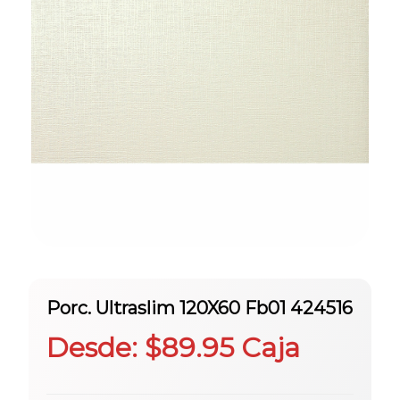
Porc. Ultraslim 120X60 Fb01 424516
Desde:
$
89.95
Caja