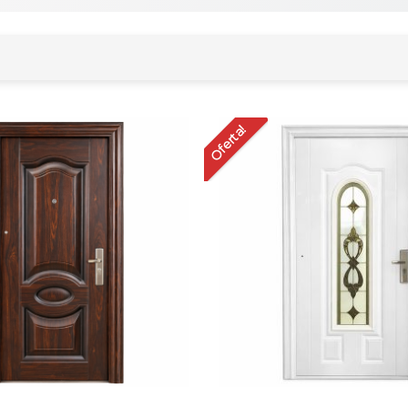
Oferta!