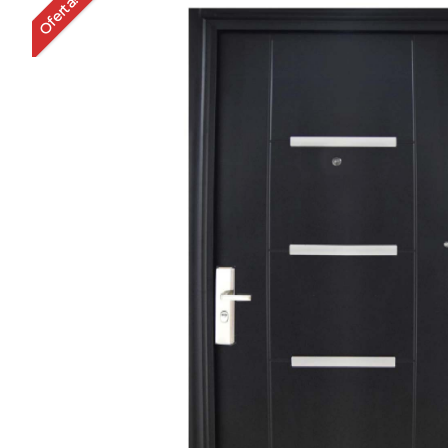
Oferta!