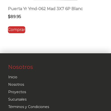
Puerta Yr Ymd-062 Mad 3X7 6P Blanc
$
89.95
Comprar
Nosotros
Inicio
Nosotros
Proyectos
Sucursales
Términos y Condiciones