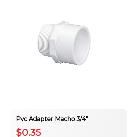
Pvc Adapter Macho 3/4″
$
0.35