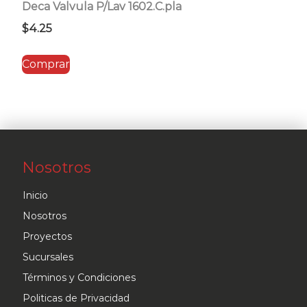
Deca Valvula P/Lav 1602.C.pla
$
4.25
Comprar
Nosotros
Inicio
Nosotros
Proyectos
Sucursales
Términos y Condiciones
Politicas de Privacidad