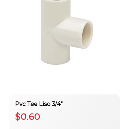
Pvc Tee Liso 3/4″
$
0.60