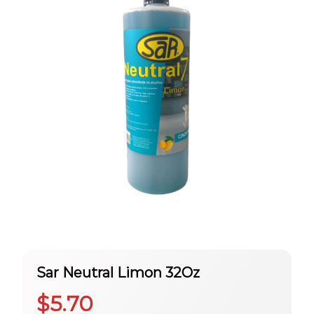
Sar Neutral Limon 32Oz
$
5.70