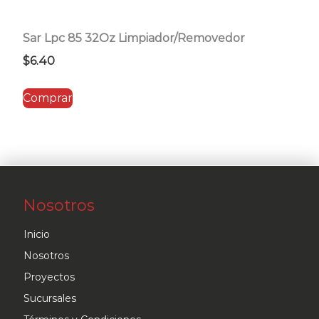
Sar Lpc 85 32Oz Limpiador/Removedor
$
6.40
Comprar
Nosotros
Inicio
Nosotros
Proyectos
Sucursales