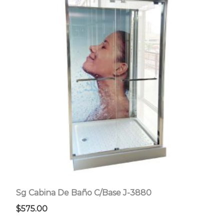
Sg Cabina De Baño C/Base J-3880
$
575.00