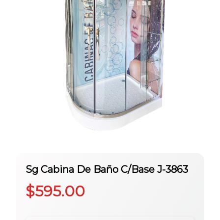
Sg Cabina De Baño C/Base J-3863
$
595.00