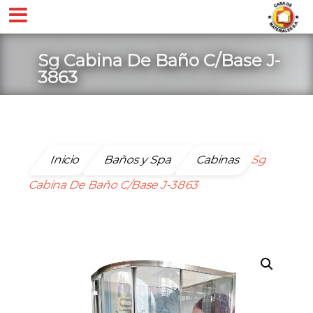
Sg Cabina De Baño C/Base J-
3863
Inicio
Baños y Spa
Cabinas
Sg
Cabina De Baño C/Base J-3863