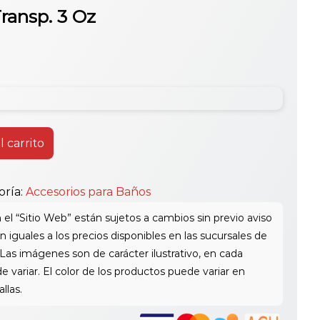
Transp. 3 Oz
l carrito
oría:
Accesorios para Baños