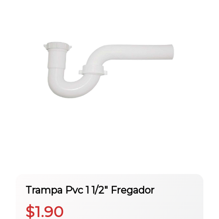
Trampa Pvc 1 1/2″ Fregador
$
1.90