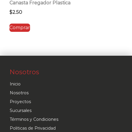
Canasta Fregador Plastica
$
2.50
Comprar
Nosotros
Inicio
Nosotros
Proyectos
Sucursales
Términos y Condiciones
Politicas de Privacidad