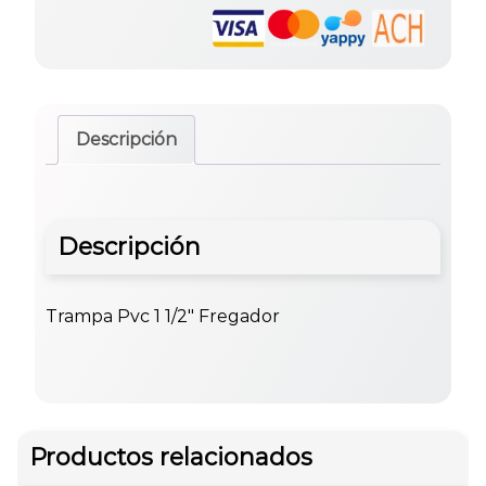
Descripción
Descripción
Trampa Pvc 1 1/2″ Fregador
Productos relacionados