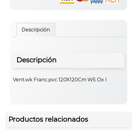
Descripción
Descripción
Vent.wk Franc.pvc 120X120Cm W5 Ox I
Productos relacionados