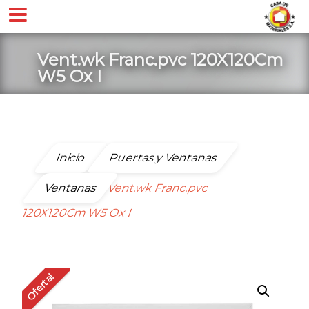
Vent.wk Franc.pvc 120X120Cm
W5 Ox I
Inicio
Puertas y Ventanas
Ventanas
Vent.wk Franc.pvc
120X120Cm W5 Ox I
Oferta!