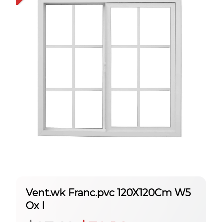
Vent.wk Franc.pvc 120X120Cm W5
Ox I