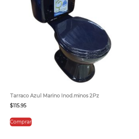
Tarraco Azul Marino Inod.minos 2Pz
$
115.95
Comprar