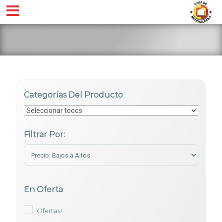
Categorías Del Producto
Filtrar Por:
Sort Products
En Oferta
Ofertas!