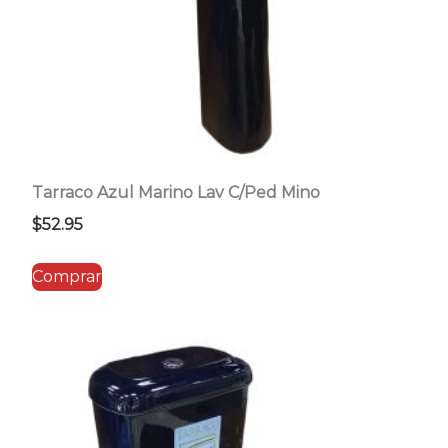
Tarraco Azul Marino Lav C/Ped Mino
$
52.95
Comprar