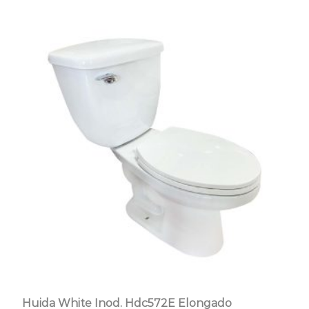
Huida White Inod. Hdc572E Elongado