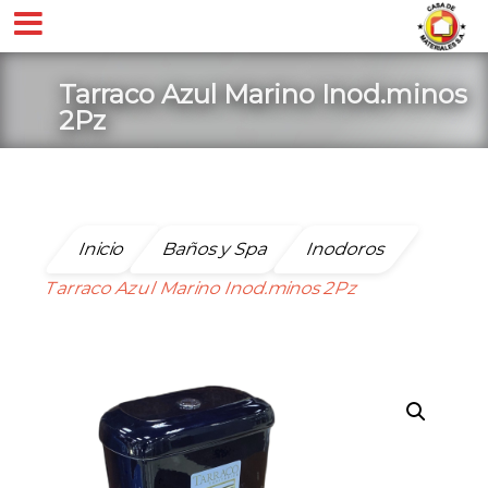
Tarraco Azul Marino Inod.minos
2Pz
Inicio
Baños y Spa
Inodoros
Tarraco Azul Marino Inod.minos 2Pz