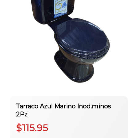
Tarraco Azul Marino Inod.minos
2Pz
$
115.95