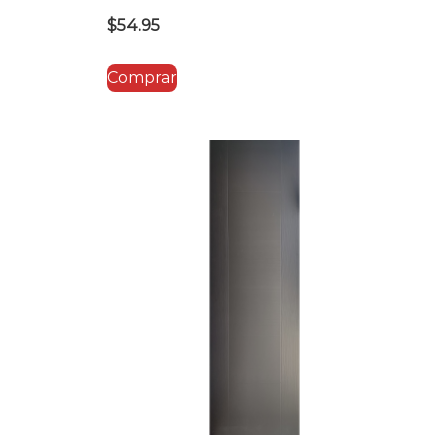
$
54.95
Comprar