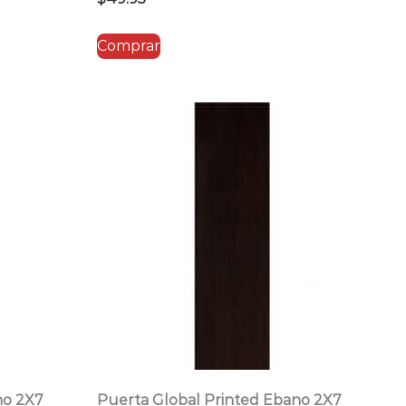
Comprar
no 2X7
Puerta Global Printed Ebano 2X7