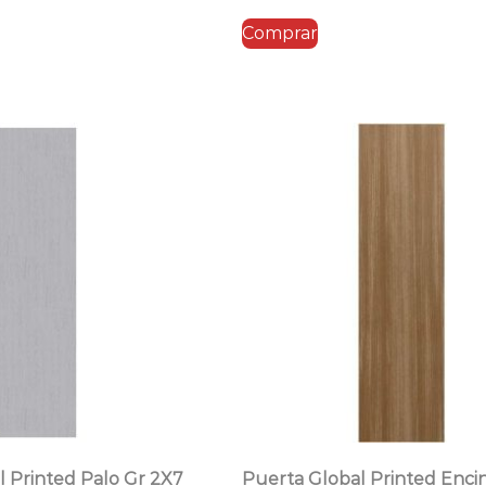
Comprar
l Printed Palo Gr 2X7
Puerta Global Printed Enci