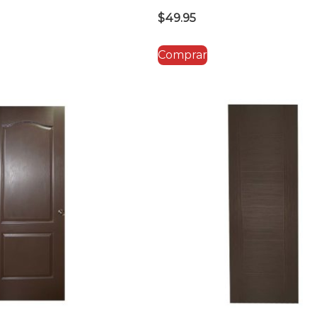
$
49.95
Comprar