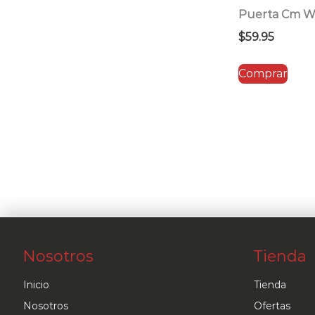
Puerta Cm W
$
59.95
Comprar
Nosotros
Tienda
Inicio
Tienda
Nosotros
Ofertas