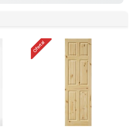
Oferta!