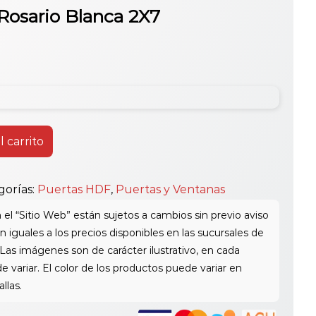
Rosario Blanca 2X7
l carrito
gorías:
Puertas HDF
,
Puertas y Ventanas