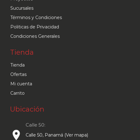
la
Sucursales
página
Términos y Condiciones
de
Politicas de Privacidad
producto
Condiciones Generales
Tienda
Tienda
Ofertas
Mi cuenta
Carrito
Ubicación
Calle 50:
place
Calle 50, Panamá (Ver mapa)