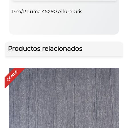
Piso/P Lume 45X90 Allure Gris
Productos relacionados
Oferta!
Of