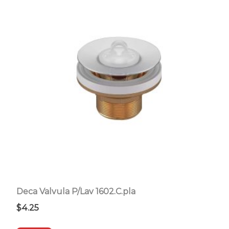
Deca Valvula P/Lav 1602.C.pla
$
4.25