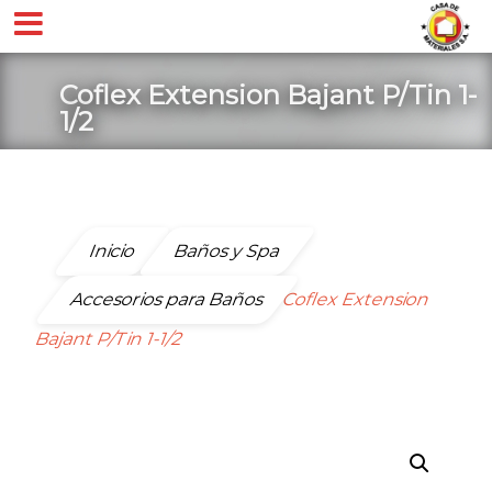
Coflex Extension Bajant P/Tin 1-
1/2
Inicio
Baños y Spa
Accesorios para Baños
Coflex Extension
Bajant P/Tin 1-1/2