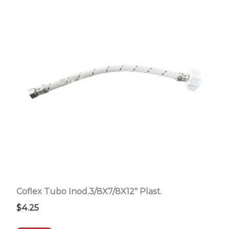
Coflex Tubo Inod.3/8X7/8X12″ Plast.
$
4.25