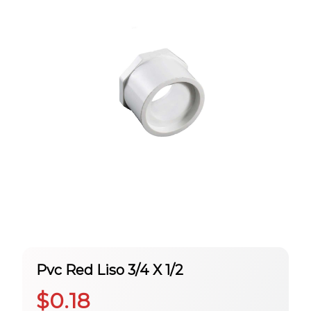
Pvc Red Liso 3/4 X 1/2
$
0.18