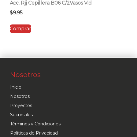
Acc. Rjj Cepillera B06 C/2Vasos Vid
$
9.95
Comprar
Nosotros
Inicio
Nosotros
Proyectos
Sucursales
Términos y Condiciones
Politicas de Privacidad