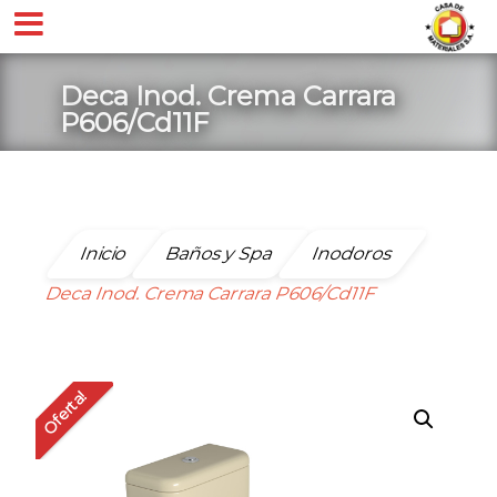
Deca Inod. Crema Carrara
P606/Cd11F
Inicio
Baños y Spa
Inodoros
Deca Inod. Crema Carrara P606/Cd11F
Oferta!