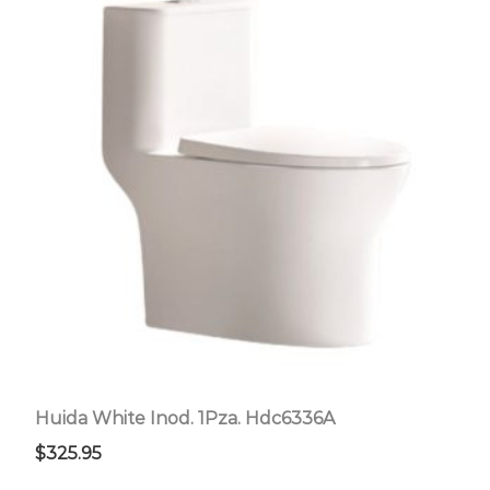
Huida White Inod. 1Pza. Hdc6336A
$
325.95