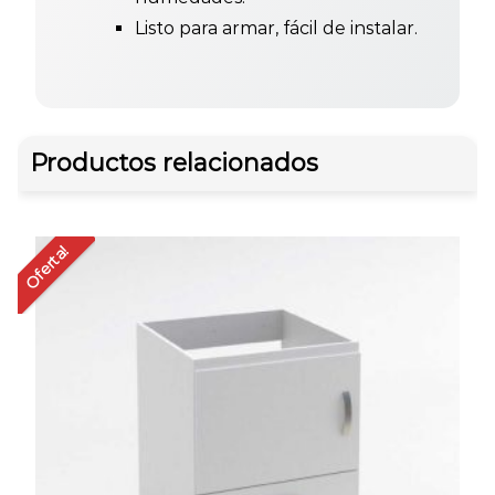
Listo para armar, fácil de instalar.
Productos relacionados
Oferta!
Of