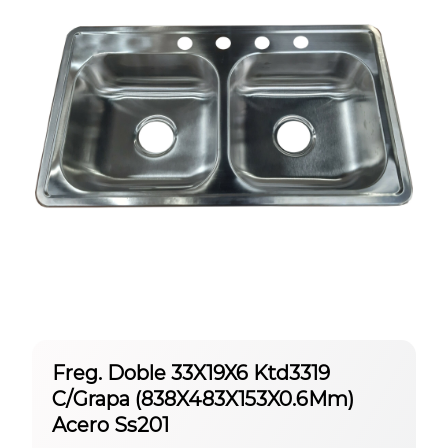
Freg. Doble 33X19X6 Ktd3319
C/Grapa (838X483X153X0.6Mm)
Acero Ss201