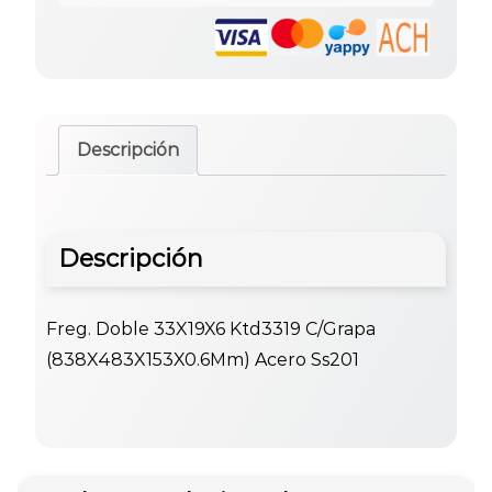
Descripción
Descripción
Freg. Doble 33X19X6 Ktd3319 C/Grapa
(838X483X153X0.6Mm) Acero Ss201