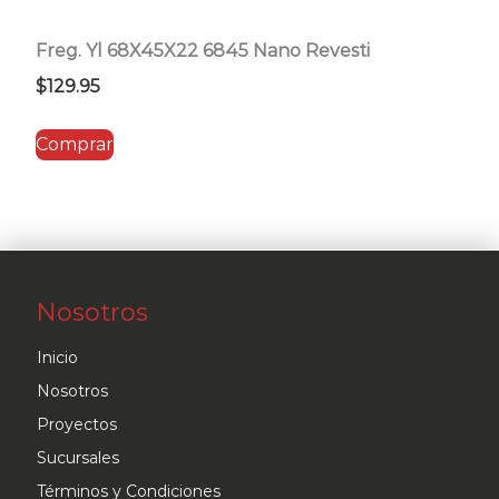
Freg. Yl 68X45X22 6845 Nano Revesti
$
129.95
Comprar
Nosotros
Inicio
Nosotros
Proyectos
Sucursales
Términos y Condiciones