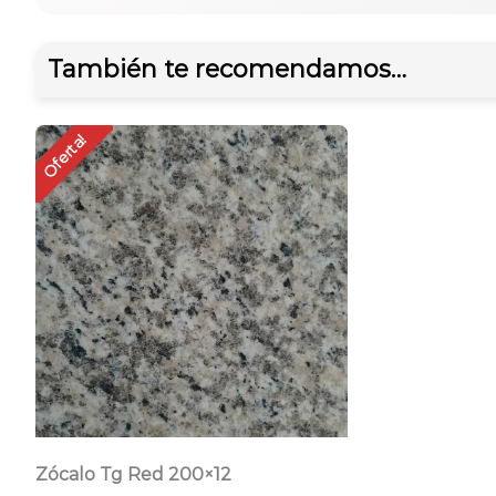
También te recomendamos…
Oferta!
Zócalo Tg Red 200×12