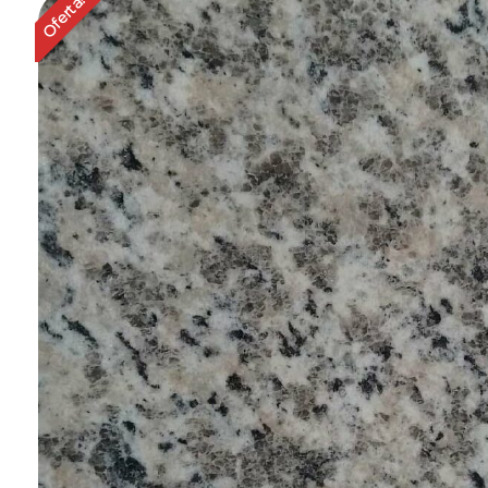
Oferta!