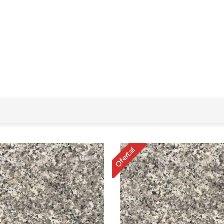
Oferta!