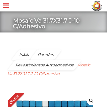
Mosaic Va 31.7X31.7 J-10
C/Adhesivo
Inicio
Paredes
Revestimientos Autoadhesivos
Mosaic
Va 31.7X31.7 J-10 C/Adhesivo
Oferta!