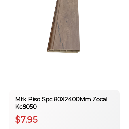
Mtk Piso Spc 80X2400Mm Zocal
Kc8050
$
7.95