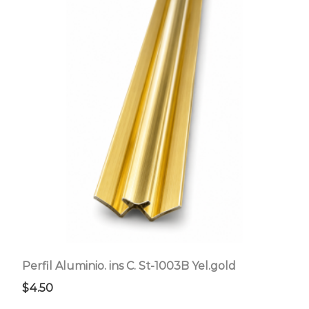
Perfil Aluminio. ins C. St-1003B Yel.gold
$
4.50