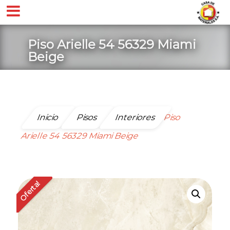
Piso Arielle 54 56329 Miami
Beige
Inicio
Pisos
Interiores
Piso
Arielle 54 56329 Miami Beige
Oferta!