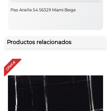
Piso Arielle 54 56329 Miami Beige
Productos relacionados
Oferta!
Of