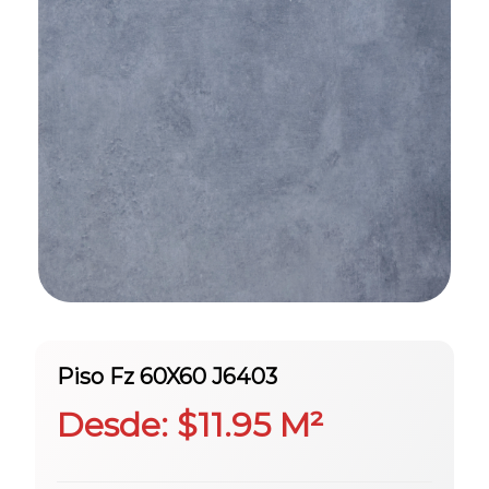
Piso Fz 60X60 J6403
Desde:
$
11.95
M²