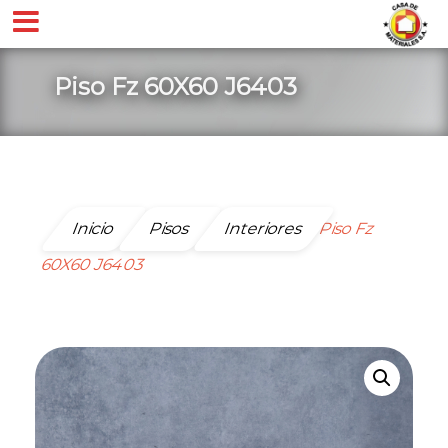
Piso Fz 60X60 J6403
Inicio
Pisos
Interiores
Piso Fz
60X60 J6403