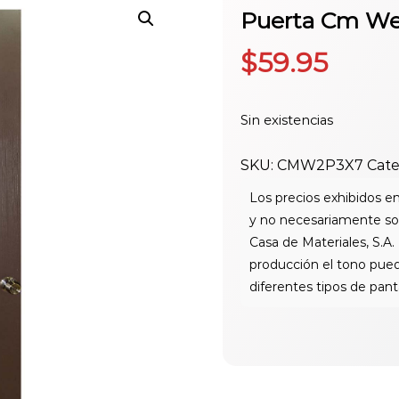
Puerta Cm We
$
59.95
Sin existencias
SKU:
CMW2P3X7
Cate