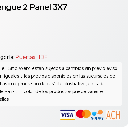
ngue 2 Panel 3X7
goría:
Puertas HDF