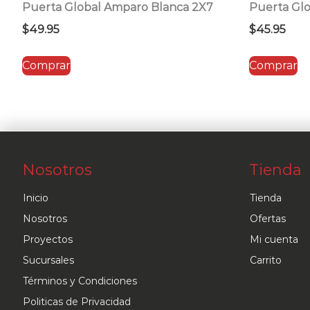
Puerta Global Amparo Blanca 2X7
Puerta Glo
$
49.95
$
45.95
Comprar
Comprar
Nosotros
Tienda
Inicio
Tienda
Nosotros
Ofertas
Proyectos
Mi cuenta
Sucursales
Carrito
Términos y Condiciones
Politicas de Privacidad