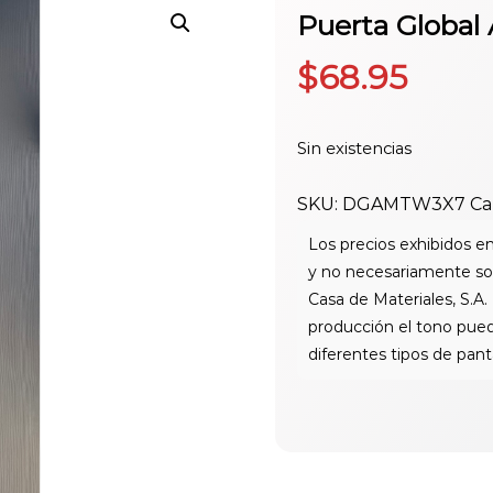
Puerta Global
$
68.95
Sin existencias
SKU:
DGAMTW3X7
Ca