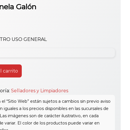
nela Galón
UTRO USO GENERAL
l carrito
oría:
Selladores y Limpiadores