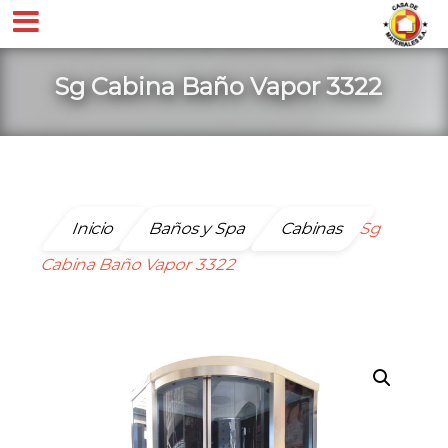
Sg Cabina Baño Vapor 3322
Inicio
Baños y Spa
Cabinas
Sg
Cabina Baño Vapor 3322