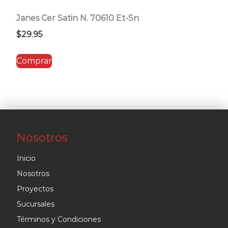
Janes Cer Satin N. 70610 Et-Sn
$
29.95
Comprar
Nosotros
Inicio
Nosotros
Proyectos
Sucursales
Términos y Condiciones