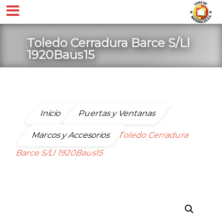
Toledo Cerradura Barce S/Ll
1920Baus15
Inicio
Puertas y Ventanas
Marcos y Accesorios
Toledo Cerradura
Barce S/Ll 1920Baus15