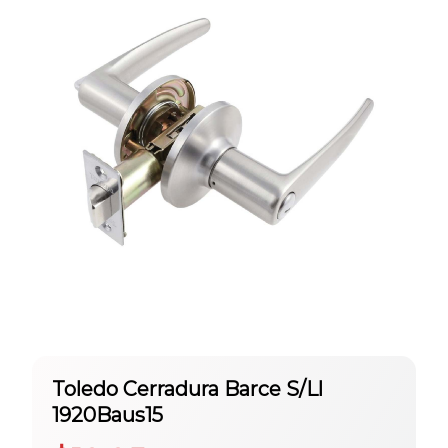
Toledo Cerradura Barce S/Ll
1920Baus15