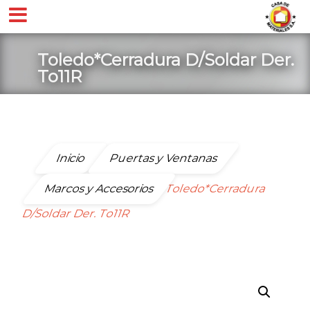
Toledo*Cerradura D/Soldar Der.
To11R
Inicio
Puertas y Ventanas
Marcos y Accesorios
Toledo*Cerradura
D/Soldar Der. To11R