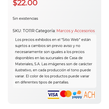
$
22.00
Sin existencias
SKU:
TO11R
Categoría:
Marcos y Accesorios