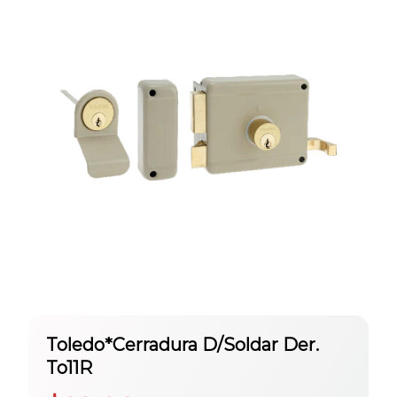
Toledo*Cerradura D/Soldar Der.
To11R