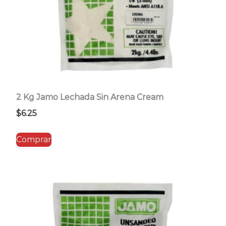
2 Kg Jamo Lechada Sin Arena Cream
$
6.25
Comprar