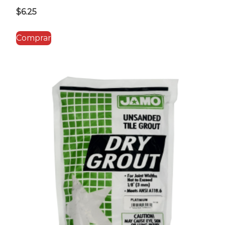
$
6.25
Comprar