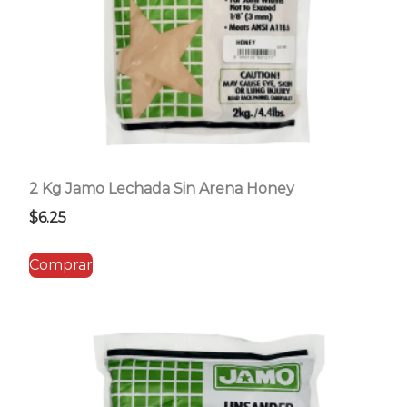
2 Kg Jamo Lechada Sin Arena Honey
$
6.25
Comprar