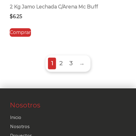
2 Kg Jamo Lechada C/Arena Mc Buff
$
6.25
Comprar
1
2
3
→
Nosotros
Inicio
Nosotros
Proyectos