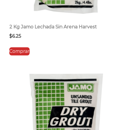
2 Kg Jamo Lechada Sin Arena Harvest
$
6.25
Comprar