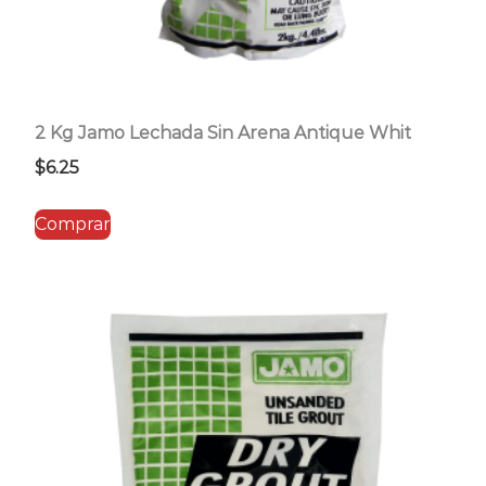
2 Kg Jamo Lechada Sin Arena Antique Whit
$
6.25
Comprar