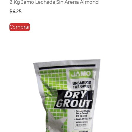
2 Kg Jamo Lechada Sin Arena Almond
$
6.25
Comprar