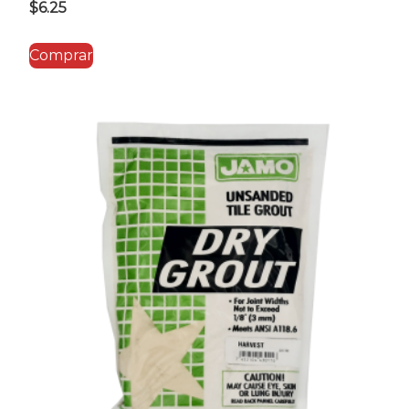
$
6.25
Comprar