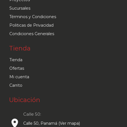
Sucursales
Términos y Condiciones
Politicas de Privacidad
Condiciones Generales
Tienda
Tienda
Ofertas
Mi cuenta
Carrito
Ubicación
Calle 50:
place
Calle 50, Panamá (Ver mapa)