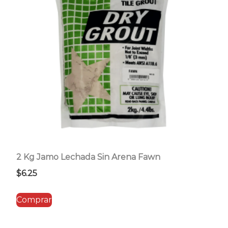
2 Kg Jamo Lechada Sin Arena Fawn
$
6.25
Comprar