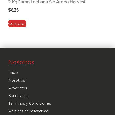
2 Kg Jamo Lechada Sin Arena Harvest
$
6.25
Comprar
Nosotros
Inicio
Nosotros
Proyectos
Sucursales
Términos y Condiciones
Politicas de Privacidad