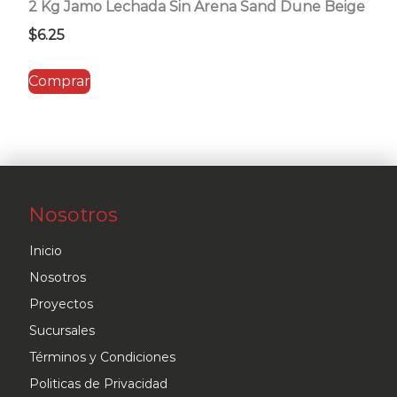
2 Kg Jamo Lechada Sin Arena Sand Dune Beige
$
6.25
Comprar
Nosotros
Inicio
Nosotros
Proyectos
Sucursales
Términos y Condiciones
Politicas de Privacidad