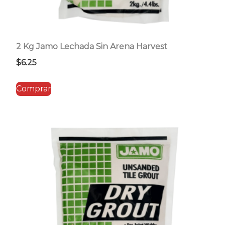
2 Kg Jamo Lechada Sin Arena Harvest
$
6.25
Comprar