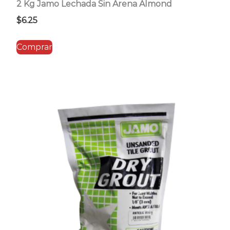
2 Kg Jamo Lechada Sin Arena Almond
$
6.25
Comprar