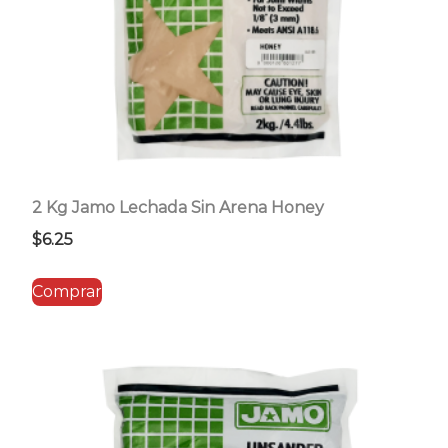
2 Kg Jamo Lechada Sin Arena Honey
$
6.25
Comprar