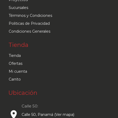
Sucursales
Términos y Condiciones
Politicas de Privacidad
Condiciones Generales
Tienda
Tienda
Ofertas
Mi cuenta
Carrito
Ubicación
Calle 50:
place
Calle 50, Panamá (Ver mapa)