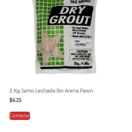
2 Kg Jamo Lechada Sin Arena Fawn
$
6.25
Comprar