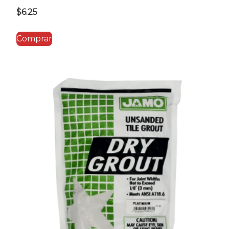
$
6.25
Comprar