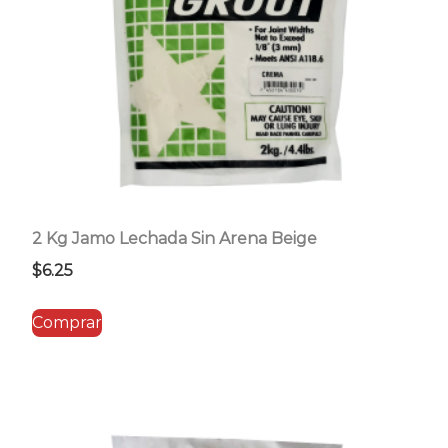
2 Kg Jamo Lechada Sin Arena Beige
$
6.25
Comprar