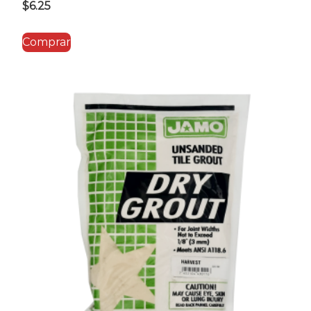
$
6.25
Comprar