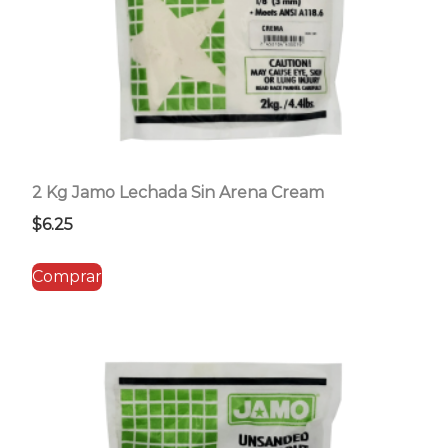
2 Kg Jamo Lechada Sin Arena Cream
$
6.25
Comprar