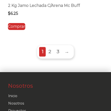
2 Kg Jamo Lechada C/Arena Mc Buff
$
6.25
Comprar
1
2
3
→
Nosotros
Inicio
Nosotros
Proyectos