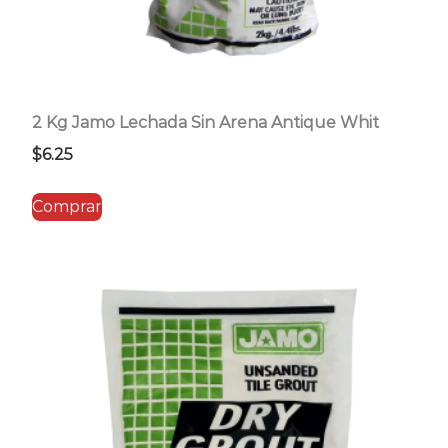
2 Kg Jamo Lechada Sin Arena Antique Whit
$
6.25
Comprar