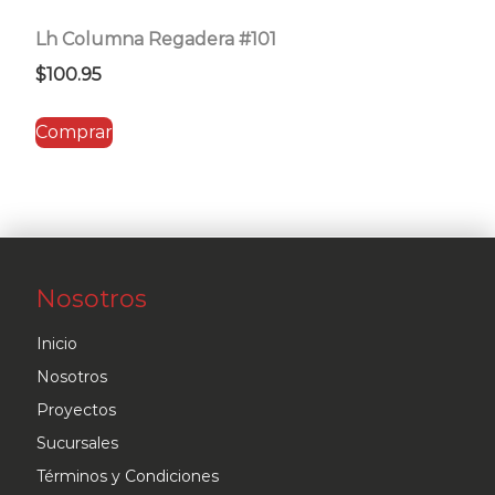
Lh Columna Regadera #101
$
100.95
Comprar
Nosotros
Inicio
Nosotros
Proyectos
Sucursales
Términos y Condiciones