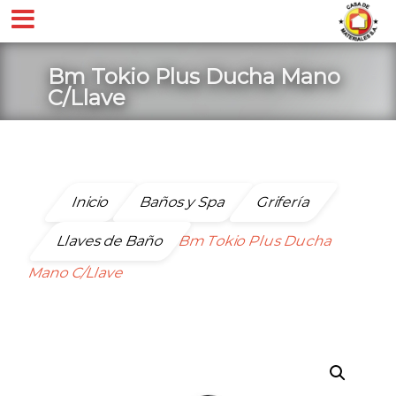
Bm Tokio Plus Ducha Mano
C/Llave
Inicio
Baños y Spa
Grifería
Llaves de Baño
Bm Tokio Plus Ducha
Mano C/Llave