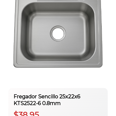
Fregador Sencillo 25x22x6
KTS2522-6 0.8mm
$
38.95