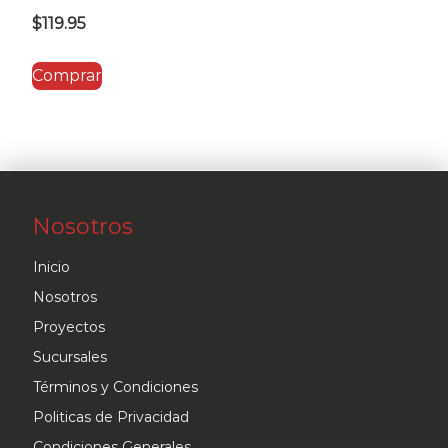
$
119.95
Comprar
Nosotros
Inicio
Nosotros
Proyectos
Sucursales
Términos y Condiciones
Politicas de Privacidad
Condiciones Generales