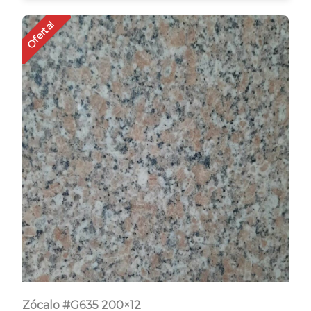
Oferta!
Zócalo #G635 200×12