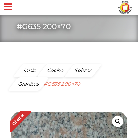
#G635 200×70
Inicio
Cocina
Sobres
Granitos
#G635 200×70
Oferta!