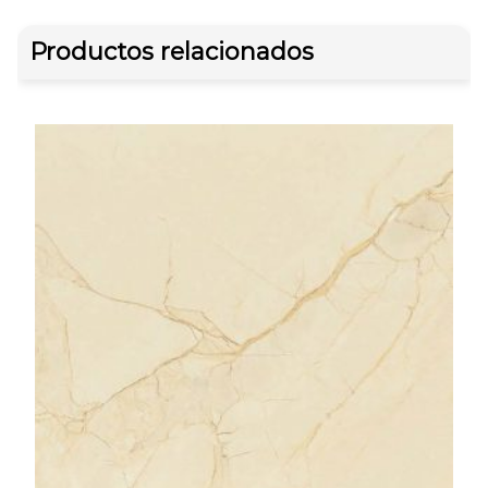
Productos relacionados
Of