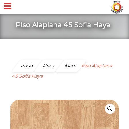
Piso Alaplana 45 Sofia Haya
Inicio
Pisos
Mate
Piso Alaplana
45 Sofia Haya