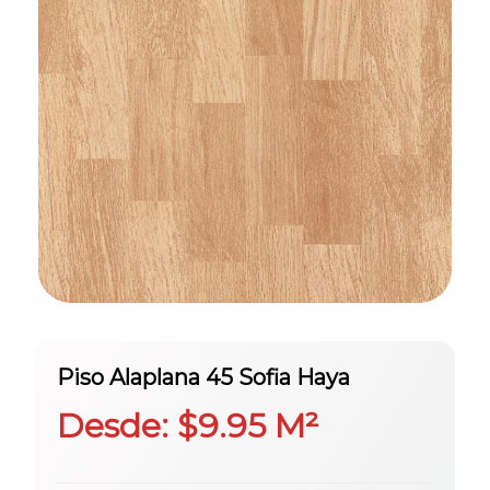
Piso Alaplana 45 Sofia Haya
Desde:
$
9.95
M²