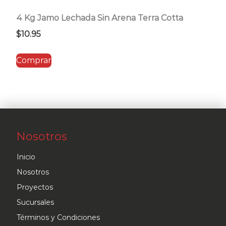
4 Kg Jamo Lechada Sin Arena Terra Cotta
$
10.95
Comprar
Nosotros
Inicio
Nosotros
Proyectos
Sucursales
Términos y Condiciones